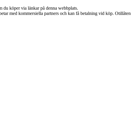
 om du köper via länkar på denna webbplats.
etar med kommersiella partners och kan få betalning vid köp. Otillåte