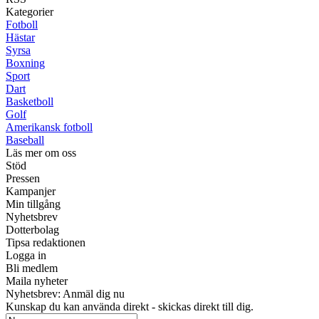
Kategorier
Fotboll
Hästar
Syrsa
Boxning
Sport
Dart
Basketboll
Golf
Amerikansk fotboll
Baseball
Läs mer om oss
Stöd
Pressen
Kampanjer
Min tillgång
Nyhetsbrev
Dotterbolag
Tipsa redaktionen
Logga in
Bli medlem
Maila nyheter
Nyhetsbrev: Anmäl dig nu
Kunskap du kan använda direkt - skickas direkt till dig.