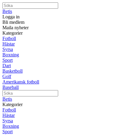
Betis
Logga in
Bli medlem
Maila nyheter
Kategorier
Fotboll
Hästar
Syrsa
Boxning
Sport
Dart
Basketboll
Golf
Amerikansk fotboll
Baseball
Betis
Kategorier
Fotboll
Hästar
Syrsa
Boxning
Sport