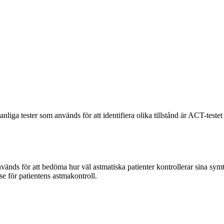
nliga tester som används för att identifiera olika tillstånd är ACT-teste
änds för att bedöma hur väl astmatiska patienter kontrollerar sina sym
se för patientens astmakontroll.