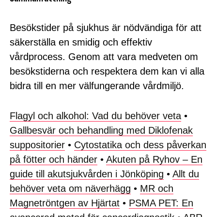
Besökstider på sjukhus är nödvändiga för att
säkerställa en smidig och effektiv
vårdprocess. Genom att vara medveten om
besökstiderna och respektera dem kan vi alla
bidra till en mer välfungerande vårdmiljö.
Flagyl och alkohol: Vad du behöver veta
•
Gallbesvär och behandling med Diklofenak
suppositorier
•
Cytostatika och dess påverkan
på fötter och händer
•
Akuten på Ryhov – En
guide till akutsjukvården i Jönköping
•
Allt du
behöver veta om näverhägg
•
MR och
Magnetröntgen av Hjärtat
•
PSMA PET: En