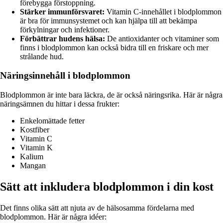
förebygga förstoppning.
Stärker immunförsvaret:
Vitamin C-innehållet i blodplommon
är bra för immunsystemet och kan hjälpa till att bekämpa
förkylningar och infektioner.
Förbättrar hudens hälsa:
De antioxidanter och vitaminer som
finns i blodplommon kan också bidra till en friskare och mer
strålande hud.
Näringsinnehåll i blodplommon
Blodplommon är inte bara läckra, de är också näringsrika. Här är några
näringsämnen du hittar i dessa frukter:
Enkelomättade fetter
Kostfiber
Vitamin C
Vitamin K
Kalium
Mangan
Sätt att inkludera blodplommon i din kost
Det finns olika sätt att njuta av de hälsosamma fördelarna med
blodplommon. Här är några idéer: