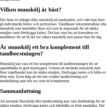
Vilken munskölj är bäst?
Det finns en mängd olika munskölj på marknaden, och valet kan bero
på individuella behov och preferenser. Tandläkare rekommenderar ofta
munskölj som innehåller fluor och som är anpassade för att stärka
emaljen samt förebygga karies. Det kan vara bra att konsultera en
tandläkare för att få råd om vilken munskölj som passar bäst för dig.
Är munskölj ett bra komplement till
tandborstningen?
Munskölj kan vara ett bra komplement till tandborstningen för att
upprätthålla en god munhygien. Genom att använda munskölj med
fluor regelbundet kan du stärka emaljen, förebygga karies och hålla en
frisk mun. Kom ihåg att det inte ersätter tandborstning och
tandtrådning utan bör ses som ett komplement.
Sammanfattning
Att använda fluorskölj efter tandborstning kan vara fördelaktigt för att
stärka emaljen, förebygga karies och bibehålla en frisk munhälsa. Det