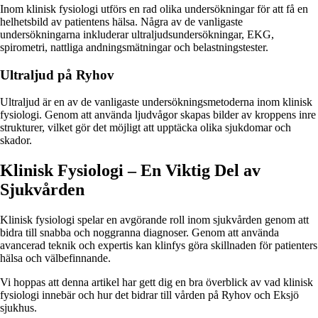
Inom klinisk fysiologi utförs en rad olika undersökningar för att få en
helhetsbild av patientens hälsa. Några av de vanligaste
undersökningarna inkluderar ultraljudsundersökningar, EKG,
spirometri, nattliga andningsmätningar och belastningstester.
Ultraljud på Ryhov
Ultraljud är en av de vanligaste undersökningsmetoderna inom klinisk
fysiologi. Genom att använda ljudvågor skapas bilder av kroppens inre
strukturer, vilket gör det möjligt att upptäcka olika sjukdomar och
skador.
Klinisk Fysiologi – En Viktig Del av
Sjukvården
Klinisk fysiologi spelar en avgörande roll inom sjukvården genom att
bidra till snabba och noggranna diagnoser. Genom att använda
avancerad teknik och expertis kan klinfys göra skillnaden för patienters
hälsa och välbefinnande.
Vi hoppas att denna artikel har gett dig en bra överblick av vad klinisk
fysiologi innebär och hur det bidrar till vården på Ryhov och Eksjö
sjukhus.