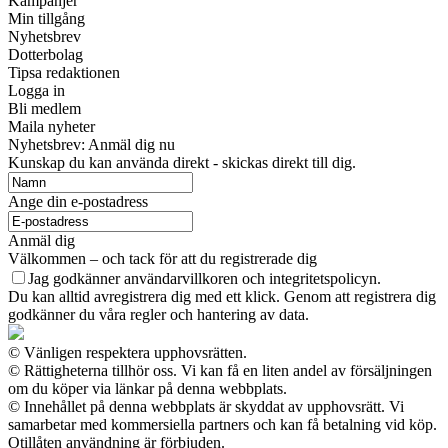
Kampanjer
Min tillgång
Nyhetsbrev
Dotterbolag
Tipsa redaktionen
Logga in
Bli medlem
Maila nyheter
Nyhetsbrev: Anmäl dig nu
Kunskap du kan använda direkt - skickas direkt till dig.
Ange din e-postadress
Anmäl dig
Välkommen – och tack för att du registrerade dig
Jag godkänner användarvillkoren och integritetspolicyn.
Du kan alltid avregistrera dig med ett klick. Genom att registrera dig
godkänner du våra regler och hantering av data.
© Vänligen respektera upphovsrätten.
© Rättigheterna tillhör oss. Vi kan få en liten andel av försäljningen
om du köper via länkar på denna webbplats.
© Innehållet på denna webbplats är skyddat av upphovsrätt. Vi
samarbetar med kommersiella partners och kan få betalning vid köp.
Otillåten användning är förbjuden.