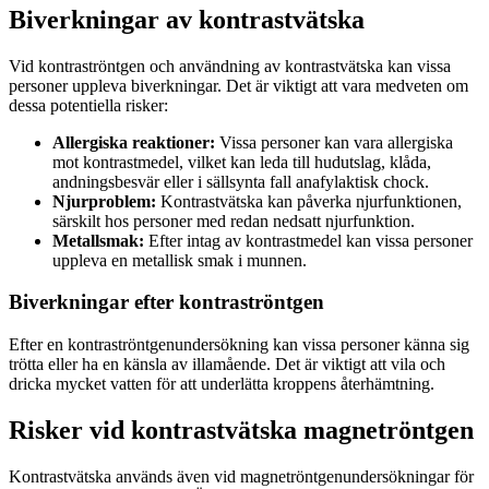
Biverkningar av kontrastvätska
Vid kontraströntgen och användning av kontrastvätska kan vissa
personer uppleva biverkningar. Det är viktigt att vara medveten om
dessa potentiella risker:
Allergiska reaktioner:
Vissa personer kan vara allergiska
mot kontrastmedel, vilket kan leda till hudutslag, klåda,
andningsbesvär eller i sällsynta fall anafylaktisk chock.
Njurproblem:
Kontrastvätska kan påverka njurfunktionen,
särskilt hos personer med redan nedsatt njurfunktion.
Metallsmak:
Efter intag av kontrastmedel kan vissa personer
uppleva en metallisk smak i munnen.
Biverkningar efter kontraströntgen
Efter en kontraströntgenundersökning kan vissa personer känna sig
trötta eller ha en känsla av illamående. Det är viktigt att vila och
dricka mycket vatten för att underlätta kroppens återhämtning.
Risker vid kontrastvätska magnetröntgen
Kontrastvätska används även vid magnetröntgenundersökningar för