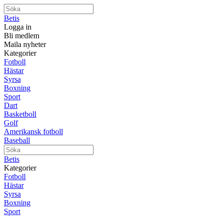
Betis
Logga in
Bli medlem
Maila nyheter
Kategorier
Fotboll
Hästar
Syrsa
Boxning
Sport
Dart
Basketboll
Golf
Amerikansk fotboll
Baseball
Betis
Kategorier
Fotboll
Hästar
Syrsa
Boxning
Sport