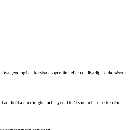
 behöva genomgå en korsbandsoperation efter en allvarlig skada, såsom
 kan du öka din rörlighet och styrka i knät samt minska risken för