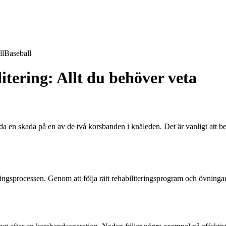
ll
Baseball
tering: Allt du behöver veta
rda en skada på en av de två korsbanden i knäleden. Det är vanligt att
ningsprocessen. Genom att följa rätt rehabiliteringsprogram och övningar