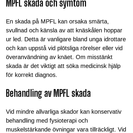
MPFL skada och symtom
En skada på MPFL kan orsaka smärta,
svullnad och känsla av att knäskålen hoppar
ur led. Detta är vanligare bland unga idrottare
och kan uppstå vid plötsliga rörelser eller vid
överanvändning av knäet. Om misstänkt
skada är det viktigt att söka medicinsk hjälp
för korrekt diagnos.
Behandling av MPFL skada
Vid mindre allvarliga skador kan konservativ
behandling med fysioterapi och
muskelstärkande övningar vara tillräckligt. Vid