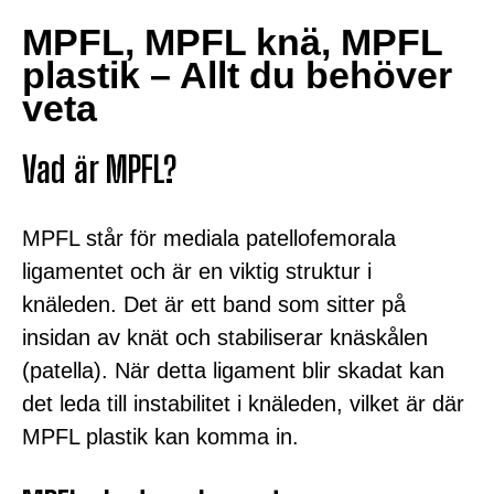
MPFL, MPFL knä, MPFL
plastik – Allt du behöver
veta
Vad är MPFL?
MPFL står för mediala patellofemorala
ligamentet och är en viktig struktur i
knäleden. Det är ett band som sitter på
insidan av knät och stabiliserar knäskålen
(patella). När detta ligament blir skadat kan
det leda till instabilitet i knäleden, vilket är där
MPFL plastik kan komma in.