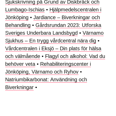
Sjukskrivning på Grund av Diskbråck och
Lumbago-Ischias
•
Hjälpmedelscentralen i
Jönköping
•
Jardiance – Biverkningar och
Behandling
•
Gårdsrundan 2023: Utforska
Sveriges Underbara Landsbygd
•
Värnamo
Sjukhus – En trygg vårdcentral nära dig
•
Vårdcentralen i Eksjö – Din plats för hälsa
och välmående
•
Flagyl och alkohol: Vad du
behöver veta
•
Rehabiliteringscenter i
Jönköping, Värnamo och Ryhov
•
Natriumbikarbonat: Användning och
Biverkningar
•