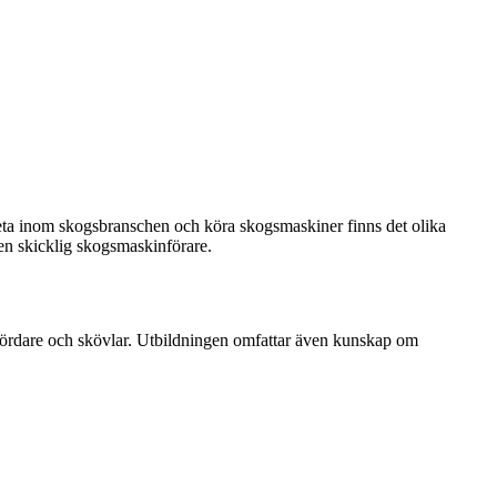
beta inom skogsbranschen och köra skogsmaskiner finns det olika
 en skicklig skogsmaskinförare.
skördare och skövlar. Utbildningen omfattar även kunskap om