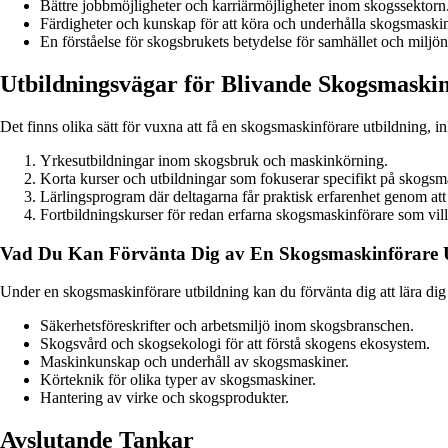
Bättre jobbmöjligheter och karriärmöjligheter inom skogssektorn
Färdigheter och kunskap för att köra och underhålla skogsmaskiner
En förståelse för skogsbrukets betydelse för samhället och miljön
Utbildningsvägar för Blivande Skogsmaski
Det finns olika sätt för vuxna att få en skogsmaskinförare utbildning, in
Yrkesutbildningar inom skogsbruk och maskinkörning.
Korta kurser och utbildningar som fokuserar specifikt på skogsm
Lärlingsprogram där deltagarna får praktisk erfarenhet genom at
Fortbildningskurser för redan erfarna skogsmaskinförare som vill 
Vad Du Kan Förvänta Dig av En Skogsmaskinförare 
Under en skogsmaskinförare utbildning kan du förvänta dig att lära dig
Säkerhetsföreskrifter och arbetsmiljö inom skogsbranschen.
Skogsvård och skogsekologi för att förstå skogens ekosystem.
Maskinkunskap och underhåll av skogsmaskiner.
Körteknik för olika typer av skogsmaskiner.
Hantering av virke och skogsprodukter.
Avslutande Tankar