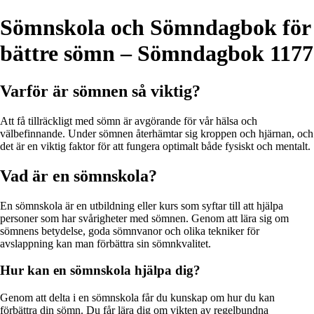
Sömnskola och Sömndagbok för
bättre sömn – Sömndagbok 1177
Varför är sömnen så viktig?
Att få tillräckligt med sömn är avgörande för vår hälsa och
välbefinnande. Under sömnen återhämtar sig kroppen och hjärnan, och
det är en viktig faktor för att fungera optimalt både fysiskt och mentalt.
Vad är en sömnskola?
En sömnskola är en utbildning eller kurs som syftar till att hjälpa
personer som har svårigheter med sömnen. Genom att lära sig om
sömnens betydelse, goda sömnvanor och olika tekniker för
avslappning kan man förbättra sin sömnkvalitet.
Hur kan en sömnskola hjälpa dig?
Genom att delta i en sömnskola får du kunskap om hur du kan
förbättra din sömn. Du får lära dig om vikten av regelbundna