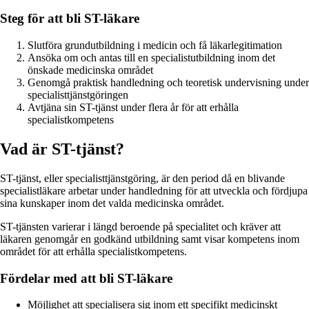
Steg för att bli ST-läkare
Slutföra grundutbildning i medicin och få läkarlegitimation
Ansöka om och antas till en specialistutbildning inom det
önskade medicinska området
Genomgå praktisk handledning och teoretisk undervisning under
specialisttjänstgöringen
Avtjäna sin ST-tjänst under flera år för att erhålla
specialistkompetens
Vad är ST-tjänst?
ST-tjänst, eller specialisttjänstgöring, är den period då en blivande
specialistläkare arbetar under handledning för att utveckla och fördjupa
sina kunskaper inom det valda medicinska området.
ST-tjänsten varierar i längd beroende på specialitet och kräver att
läkaren genomgår en godkänd utbildning samt visar kompetens inom
området för att erhålla specialistkompetens.
Fördelar med att bli ST-läkare
Möjlighet att specialisera sig inom ett specifikt medicinskt