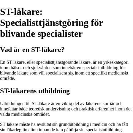
ST-läkare:
Specialisttjänstgöring för
blivande specialister
Vad är en ST-läkare?
En ST-läkare, eller specialisttjänstgörande läkare, är en yrkeskategori
inom hälso- och sjukvården som innebär en specialistutbildning för
blivande läkare som vill specialisera sig inom ett specifikt medicinskt
område.
ST-läkarens utbildning
Utbildningen till ST-läkare är en viktig del av läkarens karriär och
innefattar både teoretisk undervisning och praktisk erfarenhet inom det
valda medicinska området.
ST-läkare måste ha avslutat sin grundutbildning i medicin och ha fått
sin läkarlegitimation innan de kan påbörja sin specialistutbildning.