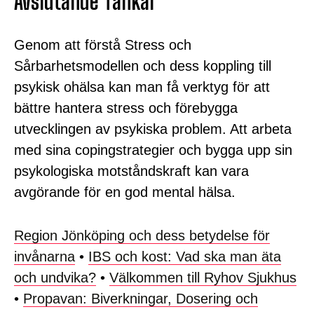
Avslutande Tankar
Genom att förstå Stress och
Sårbarhetsmodellen och dess koppling till
psykisk ohälsa kan man få verktyg för att
bättre hantera stress och förebygga
utvecklingen av psykiska problem. Att arbeta
med sina copingstrategier och bygga upp sin
psykologiska motståndskraft kan vara
avgörande för en god mental hälsa.
Region Jönköping och dess betydelse för
invånarna
•
IBS och kost: Vad ska man äta
och undvika?
•
Välkommen till Ryhov Sjukhus
•
Propavan: Biverkningar, Dosering och