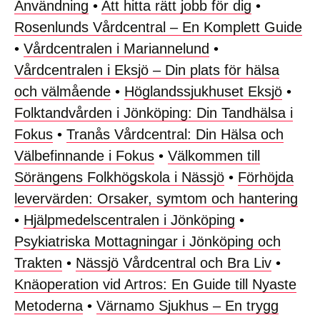
Användning
•
Att hitta rätt jobb för dig
•
Rosenlunds Vårdcentral – En Komplett Guide
•
Vårdcentralen i Mariannelund
•
Vårdcentralen i Eksjö – Din plats för hälsa
och välmående
•
Höglandssjukhuset Eksjö
•
Folktandvården i Jönköping: Din Tandhälsa i
Fokus
•
Tranås Vårdcentral: Din Hälsa och
Välbefinnande i Fokus
•
Välkommen till
Sörängens Folkhögskola i Nässjö
•
Förhöjda
levervärden: Orsaker, symtom och hantering
•
Hjälpmedelscentralen i Jönköping
•
Psykiatriska Mottagningar i Jönköping och
Trakten
•
Nässjö Vårdcentral och Bra Liv
•
Knäoperation vid Artros: En Guide till Nyaste
Metoderna
•
Värnamo Sjukhus – En trygg