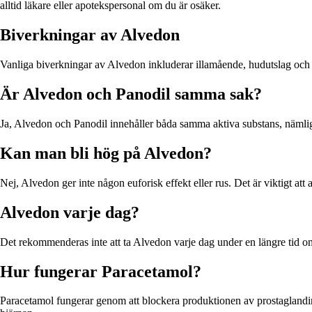
alltid läkare eller apotekspersonal om du är osäker.
Biverkningar av Alvedon
Vanliga biverkningar av Alvedon inkluderar illamående, hudutslag och 
Är Alvedon och Panodil samma sak?
Ja, Alvedon och Panodil innehåller båda samma aktiva substans, nämlige
Kan man bli hög på Alvedon?
Nej, Alvedon ger inte någon euforisk effekt eller rus. Det är viktigt at
Alvedon varje dag?
Det rekommenderas inte att ta Alvedon varje dag under en längre tid om d
Hur fungerar Paracetamol?
Paracetamol fungerar genom att blockera produktionen av prostaglandin