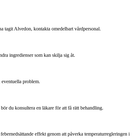
ha tagit Alvedon, kontakta omedelbart vårdpersonal.
dra ingredienser som kan skilja sig åt.
a eventuella problem.
ör du konsultera en läkare för att få rätt behandling.
febernedsättande effekt genom att påverka temperaturregleringen i