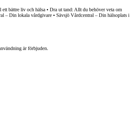
 ett bättre liv och hälsa
•
Dra ut tand: Allt du behöver veta om
al – Din lokala vårdgivare
•
Sävsjö Vårdcentral – Din hälsoplats i
användning är förbjuden.