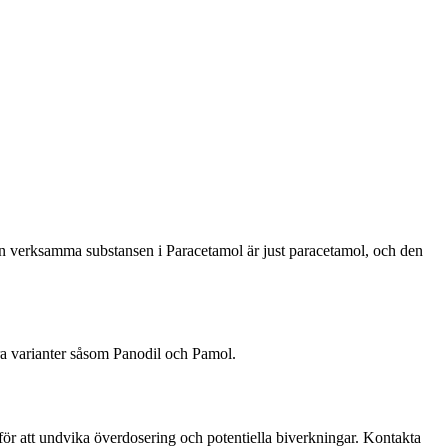
en verksamma substansen i Paracetamol är just paracetamol, och den
ra varianter såsom Panodil och Pamol.
ör att undvika överdosering och potentiella biverkningar. Kontakta