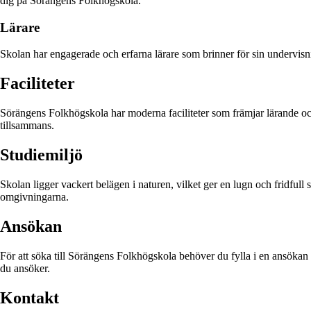
dig på Sörängens Folkhögskola.
Lärare
Skolan har engagerade och erfarna lärare som brinner för sin undervis
Faciliteter
Sörängens Folkhögskola har moderna faciliteter som främjar lärande oc
tillsammans.
Studiemiljö
Skolan ligger vackert belägen i naturen, vilket ger en lugn och fridfull
omgivningarna.
Ansökan
För att söka till Sörängens Folkhögskola behöver du fylla i en ansöka
du ansöker.
Kontakt