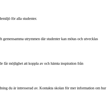
miljö för alla studenter.
ek och gemensamma utrymmen där studenter kan mötas och utvecklas
de får möjlighet att koppla av och hämta inspiration från
dning du är intresserad av. Kontakta skolan för mer information om hur