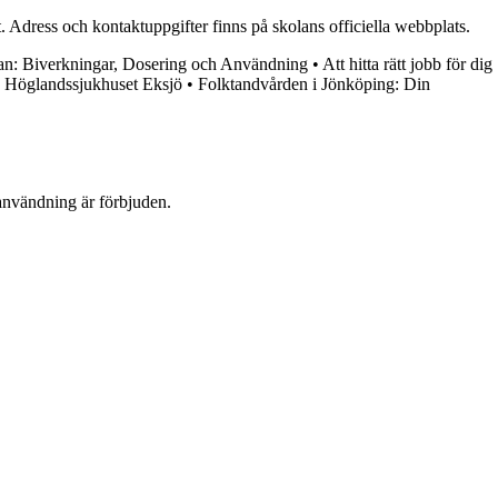
 Adress och kontaktuppgifter finns på skolans officiella webbplats.
an: Biverkningar, Dosering och Användning
•
Att hitta rätt jobb för dig
•
Höglandssjukhuset Eksjö
•
Folktandvården i Jönköping: Din
användning är förbjuden.