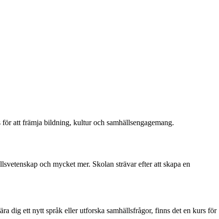
för att främja bildning, kultur och samhällsengagemang.
llsvetenskap och mycket mer. Skolan strävar efter att skapa en
ra dig ett nytt språk eller utforska samhällsfrågor, finns det en kurs för