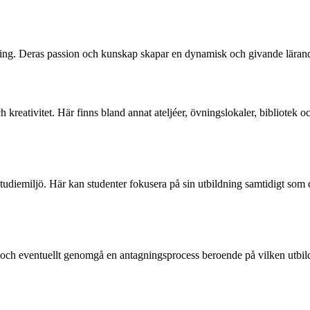
ning. Deras passion och kunskap skapar en dynamisk och givande lärande
h kreativitet. Här finns bland annat ateljéer, övningslokaler, bibliot
 studiemiljö. Här kan studenter fokusera på sin utbildning samtidigt som 
n och eventuellt genomgå en antagningsprocess beroende på vilken utbil