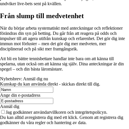
undviker live-bets sent på kvällen.
Från slump till medvetenhet
När du börjar arbeta systematiskt med anteckningar och reflektioner
förändras din syn på betting. Du går från att reagera på odds och
impulser till att agera utifrån kunskap och erfarenhet. Det gör dig inte
immun mot förluster – men det gör dig mer medveten, mer
disciplinerad och på sikt mer framgångsrik.
Att bli en bättre tennisbettare handlar inte bara om att känna till
spelarna, utan också om att känna sig själv. Dina anteckningar är din
spegel – och din bästa läromästare.
Nyhetsbrev: Anmäl dig nu
Kunskap du kan använda direkt - skickas direkt till dig.
Ange din e-postadress
Anmäl dig
Jag godkänner användarvillkoren och integritetspolicyn.
Du kan alltid avregistrera dig med ett klick. Genom att registrera dig
godkänner du våra regler och hantering av data.