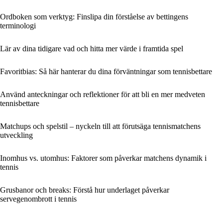
Ordboken som verktyg: Finslipa din förståelse av bettingens
terminologi
Lär av dina tidigare vad och hitta mer värde i framtida spel
Favoritbias: Så här hanterar du dina förväntningar som tennisbettare
Använd anteckningar och reflektioner för att bli en mer medveten
tennisbettare
Matchups och spelstil – nyckeln till att förutsäga tennismatchens
utveckling
Inomhus vs. utomhus: Faktorer som påverkar matchens dynamik i
tennis
Grusbanor och breaks: Förstå hur underlaget påverkar
servegenombrott i tennis