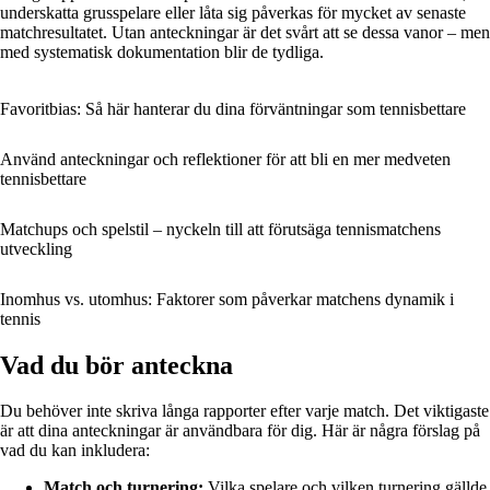
underskatta grusspelare eller låta sig påverkas för mycket av senaste
matchresultatet. Utan anteckningar är det svårt att se dessa vanor – men
med systematisk dokumentation blir de tydliga.
Favoritbias: Så här hanterar du dina förväntningar som tennisbettare
Använd anteckningar och reflektioner för att bli en mer medveten
tennisbettare
Matchups och spelstil – nyckeln till att förutsäga tennismatchens
utveckling
Inomhus vs. utomhus: Faktorer som påverkar matchens dynamik i
tennis
Vad du bör anteckna
Du behöver inte skriva långa rapporter efter varje match. Det viktigaste
är att dina anteckningar är användbara för dig. Här är några förslag på
vad du kan inkludera:
Match och turnering:
Vilka spelare och vilken turnering gällde