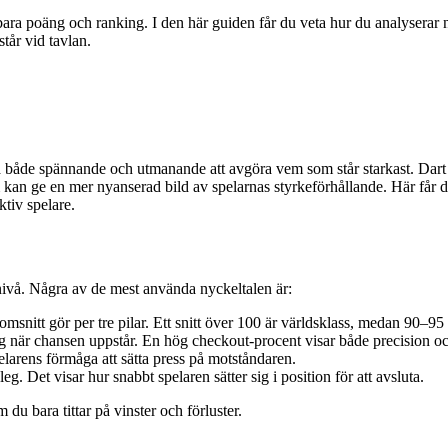
ra poäng och ranking. I den här guiden får du veta hur du analyserar nyc
står vid tavlan.
vara både spännande och utmanande att avgöra vem som står starkast. Dar
m kan ge en mer nyanserad bild av spelarnas styrkeförhållande. Här får d
ktiv spelare.
 nivå. Några av de mest använda nyckeltalen är:
nitt gör per tre pilar. Ett snitt över 100 är världsklass, medan 90–95 of
leg när chansen uppstår. En hög checkout-procent visar både precision o
larens förmåga att sätta press på motståndaren.
leg. Det visar hur snabbt spelaren sätter sig i position för att avsluta.
du bara tittar på vinster och förluster.