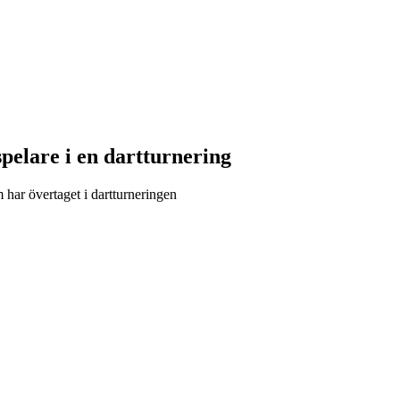
pelare i en dartturnering
m har övertaget i dartturneringen