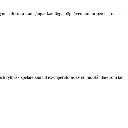
igare haft stora framgångar kan ligga högt även om formen har dalat.
och rytmisk spelare kan till exempel störas av en motståndare som tar