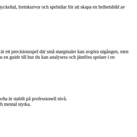
keltal, formkurvor och spelstilar för att skapa en helhetsbild av
t är ett precisionsspel där små marginaler kan avgöra utgången, men
u en guide till hur du kan analysera och jämföra spelare i en
ta är stabilt på professionell nivå.
ch mental styrka.