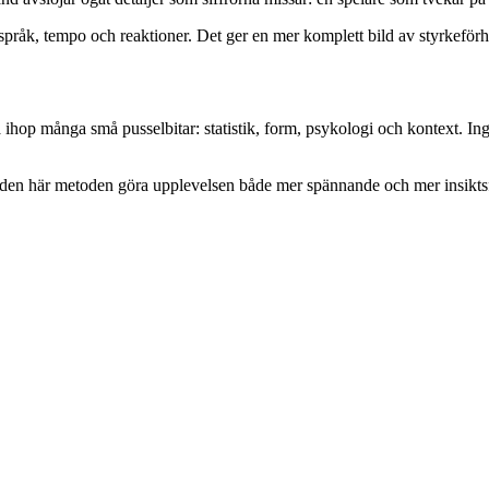
råk, tempo och reaktioner. Det ger en mer komplett bild av styrkeförh
ihop många små pusselbitar: statistik, form, psykologi och kontext. Ing
an den här metoden göra upplevelsen både mer spännande och mer insiktsf