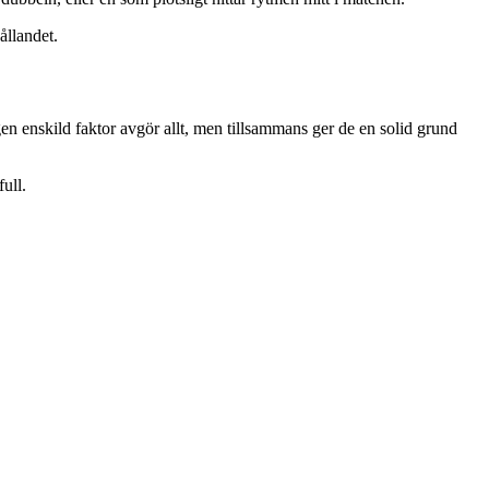
ållandet.
en enskild faktor avgör allt, men tillsammans ger de en solid grund
ull.