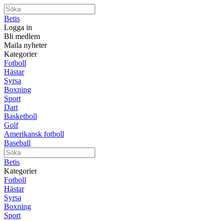
Betis
Logga in
Bli medlem
Maila nyheter
Kategorier
Fotboll
Hästar
Syrsa
Boxning
Sport
Dart
Basketboll
Golf
Amerikansk fotboll
Baseball
Betis
Kategorier
Fotboll
Hästar
Syrsa
Boxning
Sport