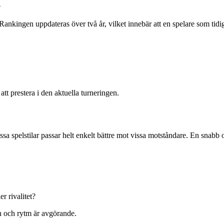
n
Rankingen uppdateras över två år, vilket innebär att en spelare som tid
t prestera i den aktuella turneringen.
sa spelstilar passar helt enkelt bättre mot vissa motståndare. En snabb 
er rivalitet?
on och rytm är avgörande.