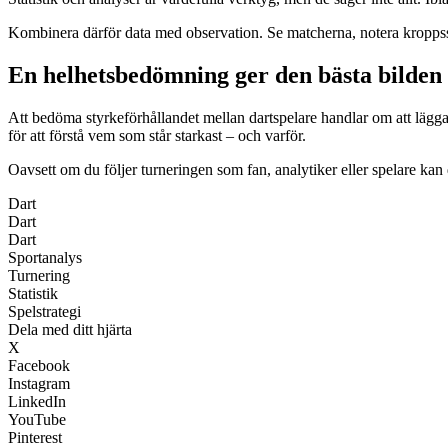
Kombinera därför data med observation. Se matcherna, notera kroppssp
En helhetsbedömning ger den bästa bilden
Att bedöma styrkeförhållandet mellan dartspelare handlar om att lägga 
för att förstå vem som står starkast – och varför.
Oavsett om du följer turneringen som fan, analytiker eller spelare k
Dart
Dart
Dart
Sportanalys
Turnering
Statistik
Spelstrategi
Dela med ditt hjärta
X
Facebook
Instagram
LinkedIn
YouTube
Pinterest