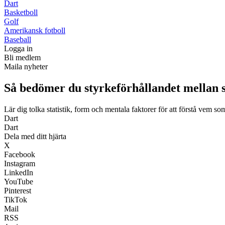
Dart
Basketboll
Golf
Amerikansk fotboll
Baseball
Logga in
Bli medlem
Maila nyheter
Så bedömer du styrkeförhållandet mellan s
Lär dig tolka statistik, form och mentala faktorer för att förstå vem so
Dart
Dart
Dela med ditt hjärta
X
Facebook
Instagram
LinkedIn
YouTube
Pinterest
TikTok
Mail
RSS